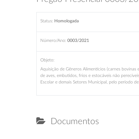
Status:
Homologada
Número/Ano:
0003/2021
Objeto:
Aquisição de Gêneros Alimentícios (carnes bovinas 
de aves, embutidos, frios e estocáveis não perecíve
Escolar e demais Setores Municipal, pelo período d
Documentos