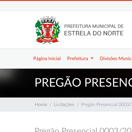
Página Inicial
Prefeitura
Divisões Munic
PREGÃO PRESENC
Home
Licitações
Pregão Presencial 0003
Pregão Presencial 0003/2