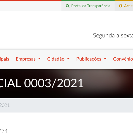
Portal da Transparência
Acess
Segunda a sexta
ipais
Empresas
Cidadão
Publicações
Convênio
IAL 0003/2021
/2021
021