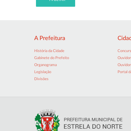
A Prefeitura
Cida
História da Cidade
Concur
Gabinete do Prefeito
Ouvidor
Organograma
Ouvidor
Legislação
Portal d
Divisões