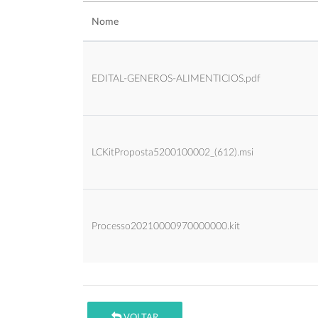
Nome
EDITAL-GENEROS-ALIMENTICIOS.pdf
LCKitProposta5200100002_(612).msi
Processo20210000970000000.kit
VOLTAR