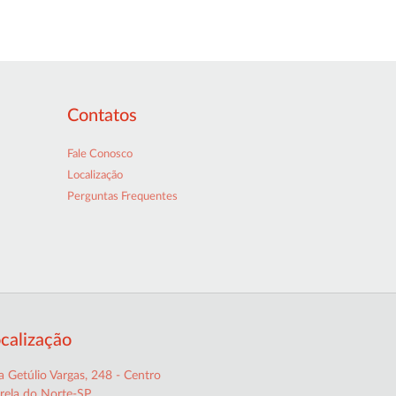
Contatos
Fale Conosco
Localização
Perguntas Frequentes
calização
 Getúlio Vargas, 248 - Centro
trela do Norte-SP