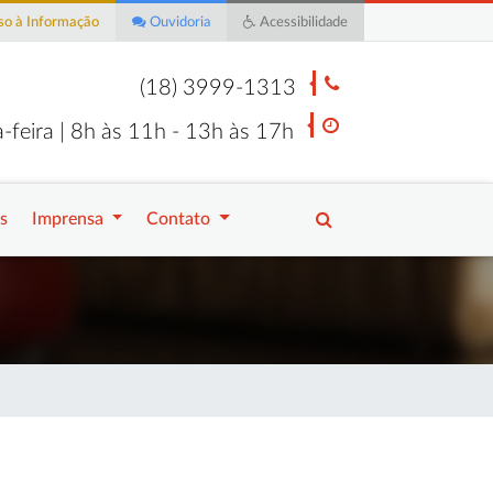
o à Informação
Ouvidoria
Acessibilidade
(18) 3999-1313
-feira | 8h às 11h - 13h às 17h
s
Imprensa
Contato