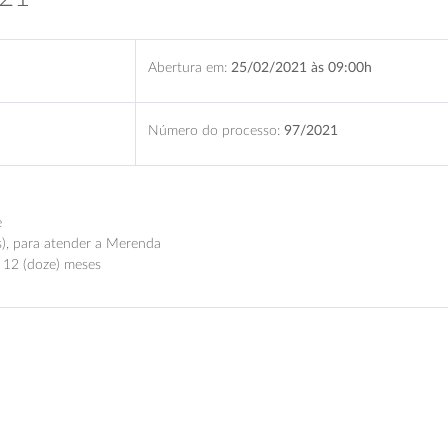
Abertura em:
25/02/2021 às 09:00h
Número do processo:
97/2021
e
is), para atender a Merenda
e 12 (doze) meses