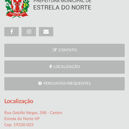
CONTATO
LOCALIZAÇÃO
PERGUNTAS FREQUENTES
Localização
Rua Getúlio Vargas, 248 - Centro
Estrela do Norte-SP
Cep: 19230-023