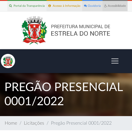
Portal da Transparência
Acesso à Informação
Ouvidoria
Acessibilidade
PREGÃO PRESENCIAL
0001/2022
Home
Licitações
Pregão Presencial 0001/2022