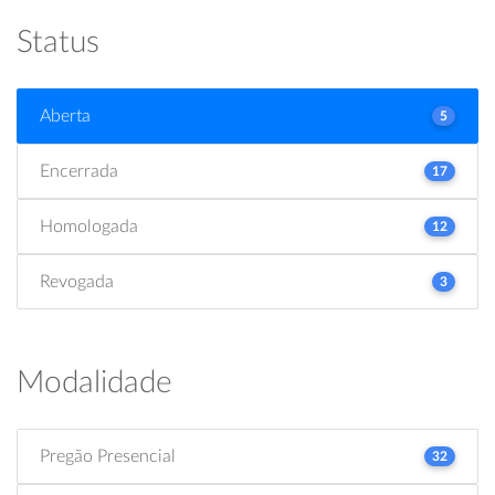
Status
Aberta
5
Encerrada
17
Homologada
12
Revogada
3
Modalidade
Pregão Presencial
32