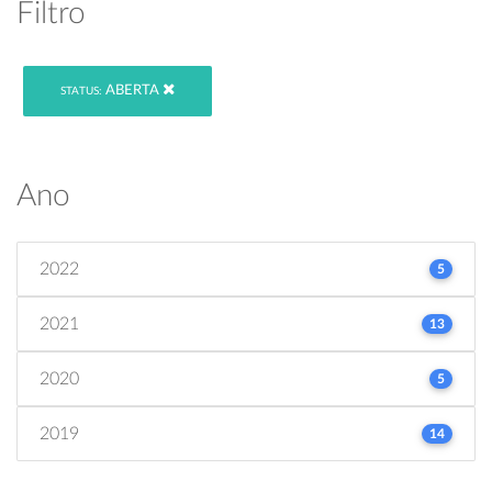
Filtro
ABERTA
STATUS:
Ano
2022
5
2021
13
2020
5
2019
14